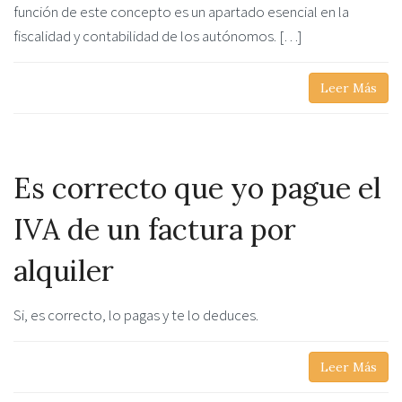
función de este concepto es un apartado esencial en la
fiscalidad y contabilidad de los autónomos. […]
Leer Más
Es correcto que yo pague el
IVA de un factura por
alquiler
Si, es correcto, lo pagas y te lo deduces.
Leer Más