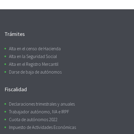
Trámites
Alta en el censo de Hacienda
Alta en la Seguridad Social
Alta en el Registro Mercantil
Darse de baja de autónomos
Fiscalidad
Declaraciones trimestrales y anuales
Trabajador autónomo, IVA e IRPF
Cuota de autónomos 2022
Impuesto de Actividades Económicas