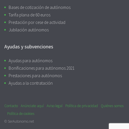
Bases de cotización de autónomos
Tarifa plana de 60 euros
Prestación por cese de actividad
Jubilación autónomos
Ayudas y subvenciones
Ayudas para autónomos
Bonificaciones para autónomos 2021
Prestaciones para autónomos
Ayudas a la contratación
Contacto
Anúnciate aquí
Aviso legal
Política de privacidad
Quiénes somos
Política de cookies
© SerAutonomo.net