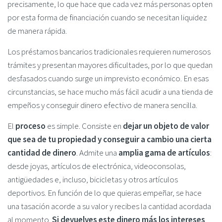
precisamente, lo que hace que cada vez más personas opten
por esta forma de financiación cuando se necesitan liquidez
de manera rápida.
Los préstamos bancarios tradicionales requieren numerosos
trámites y presentan mayores dificultades, por lo que quedan
desfasados cuando surge un imprevisto económico. En esas
circunstancias, se hace mucho más fácil acudir a una tienda de
empeños y conseguir dinero efectivo de manera sencilla.
El
proceso
es simple. Consiste en
dejar un objeto de valor
que sea de tu propiedad y conseguir a cambio una cierta
cantidad de dinero
. Admite una
amplia gama de artículos
:
desde joyas, artículos de electrónica, videoconsolas,
antigüedades e, incluso, bicicletas y otros artículos
deportivos. En función de lo que quieras empeñar, se hace
una tasación acorde a su valor y recibes la cantidad acordada
al momento.
Si devuelves este dinero más los intereses