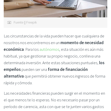
Fuente || Freepik
Las circunstancias de la vida pueden hacer que cualquiera de
nosotros nos encontremos en un
momento de necesidad
económica
. Para los
autónomos
, esta situación es aún más
habitual, ya que gestionar su propio negocio, conlleva una
determinada inversión. Ante estas situaciones puntuales,
los
empeños
pueden ser una
forma de financiación
alternativa
que permitirá obtener nuevos ingresos de forma
rápida y cómoda.
Las necesidades financieras pueden surgir en el momento en
el que menos te lo esperas. No es necesario pasar por un
período de carencia, asta con que se te junten varios gastos