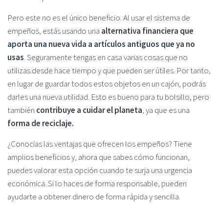
Pero este no es el único beneficio. Al usar el sistema de
empeños, estás usando una
alternativa financiera que
aporta una nueva vida a artículos antiguos que ya no
usas
. Seguramente tengas en casa varias cosas que no
utilizas desde hace tiempo y que pueden ser útiles. Por tanto,
en lugar de guardar todos estos objetos en un cajón, podrás
darles una nueva utilidad. Esto es bueno para tu bolsillo, pero
también
contribuye a cuidar el planeta
, ya que es una
forma de reciclaje.
¿Conocías las ventajas que ofrecen los empeños? Tiene
amplios beneficios y, ahora que sabes cómo funcionan,
puedes valorar esta opción cuando te surja una urgencia
económica. Si lo haces de forma responsable, pueden
ayudarte a obtener dinero de forma rápida y sencilla.