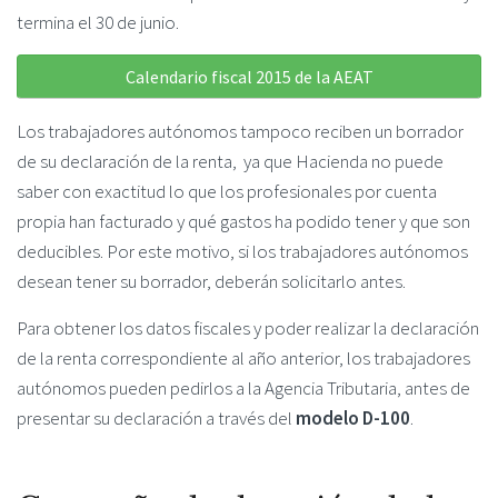
termina el 30 de junio.
Calendario fiscal 2015 de la AEAT
Los trabajadores autónomos tampoco reciben un borrador
de su declaración de la renta, ya que Hacienda no puede
saber con exactitud lo que los profesionales por cuenta
propia han facturado y qué gastos ha podido tener y que son
deducibles. Por este motivo, si los trabajadores autónomos
desean tener su borrador, deberán solicitarlo antes.
Para obtener los datos fiscales y poder realizar la declaración
de la renta correspondiente al año anterior, los trabajadores
autónomos pueden pedirlos a la Agencia Tributaria, antes de
presentar su declaración a través del
modelo D-100
.