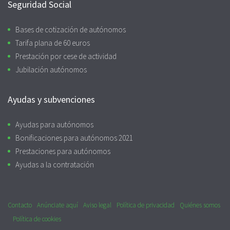
Seguridad Social
Bases de cotización de autónomos
Tarifa plana de 60 euros
Prestación por cese de actividad
Jubilación autónomos
Ayudas y subvenciones
Ayudas para autónomos
Bonificaciones para autónomos 2021
Prestaciones para autónomos
Ayudas a la contratación
Contacto
Anúnciate aquí
Aviso legal
Política de privacidad
Quiénes somos
Política de cookies