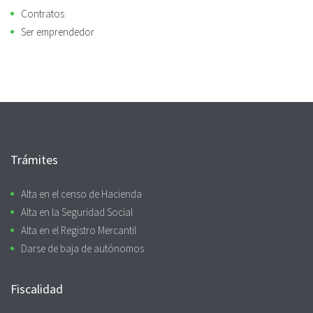
Contratos
Ser emprendedor
Trámites
Alta en el censo de Hacienda
Alta en la Seguridad Social
Alta en el Registro Mercantil
Darse de baja de autónomos
Fiscalidad