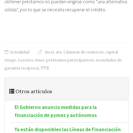
obtener préstamos no pueden erigirse como “una alternativa
sólida”, por lo que se necesita recuperar el crédito.
Actualidad
Ascri
,
ata
,
Cámaras de comercio
,
capital
riesgo
,
Lorenzo Amor
,
préstamos participativos
,
sociedades de
garantía recíproca
,
TTR
Otros artículos
El Gobierno anuncia medidas para la
financiación de pymes y autónomos
Ya están disponibles las Líneas de Financiación