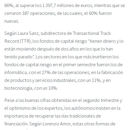
66%, al superar los 1.397,7 millones de euros, mientras que se
cerraron 387 operaciones, de las cuales, el 60% fueron
nuevas.
Según Laura Sanz, subdirectora de Transactional Track
Record (TTR), los fondos de capital riesgo “tienen dinero y lo
están moviendo después de dos años en los que lo han
tenido parado”. Los sectores en los que más invirtieron los
fondos de capital riesgo en el primer semestre fueron los de
informática, con el 27% de las operaciones; en la fabricación
de productos y servicios industriales, con un 11%, y en
biotecnología, con un 10%.
Pese a las buenas cifras obtenidas en el segundo trimestre y
el optimismo de los expertos, los autónomos insisten en la
importancia de recuperar las vías tradicionales de
financiación. Según Lorenzo Amor, estas otras formas de