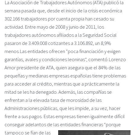
La Asociación de Trabajadores Autónomos (ATA) publicó la
semana pasada que, desde el inicio de la crisis económica
302.166 trabajadores por cuenta propia han cesado su
actividad. Entre mayo de 2008 y junio de 2011, los
trabajadores autónomos afiliados a la Seguridad Social
pasaron de 3.409.008 cotizantes a 3.106.892, un 8,9%
menos.Las entidades ofrecen “poca financiación y exigen
garantías, avales y condiciones leoninas”, comentó Lorenzo
Amor presidente de ATA, quien asegura que el 84% de las
pequeñas y medianas empresas españolas tiene problemas
para acceder al crédito, mientras que a prácticamente la
mitad se les ha denegado. Además, las compañías se
enfrentan a la elevada tasa de morosidad de las
Administraciones públicas, que les impide, a su vez, hacer
frente a sus pagos. Estas empresas tienen igualmente difícil
conseguir adelantos de las entidades financieras “porq
ue
tampoco se fían de las