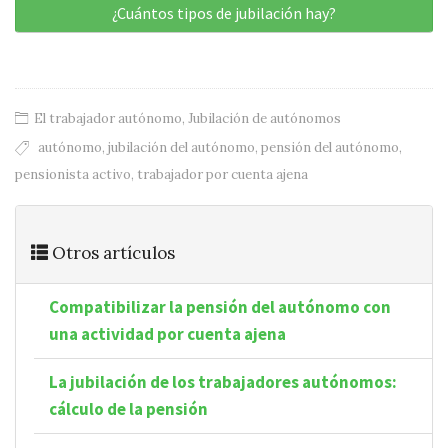
¿Cuántos tipos de jubilación hay?
El trabajador autónomo
,
Jubilación de autónomos
autónomo
,
jubilación del autónomo
,
pensión del autónomo
,
pensionista activo
,
trabajador por cuenta ajena
Otros artículos
Compatibilizar la pensión del autónomo con
una actividad por cuenta ajena
La jubilación de los trabajadores autónomos:
cálculo de la pensión