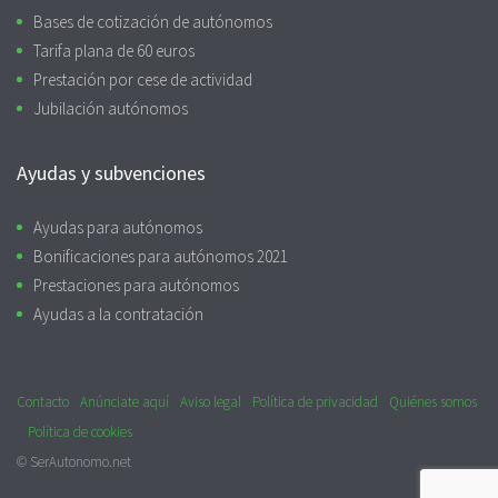
Bases de cotización de autónomos
Tarifa plana de 60 euros
Prestación por cese de actividad
Jubilación autónomos
Ayudas y subvenciones
Ayudas para autónomos
Bonificaciones para autónomos 2021
Prestaciones para autónomos
Ayudas a la contratación
Contacto
Anúnciate aquí
Aviso legal
Política de privacidad
Quiénes somos
Política de cookies
© SerAutonomo.net