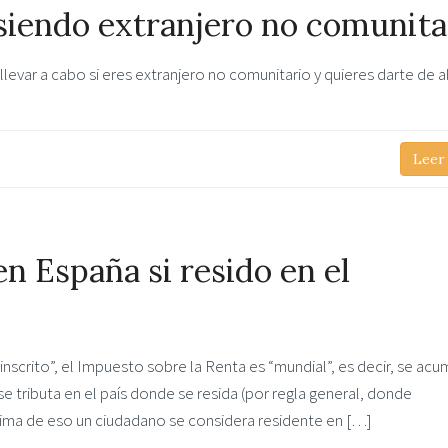
iendo extranjero no comunita
levar a cabo si eres extranjero no comunitario y quieres darte de a
Leer
n España si resido en el
scrito”, el Impuesto sobre la Renta es “mundial”, es decir, se acu
e tributa en el país donde se resida (por regla general, donde
ma de eso un ciudadano se considera residente en […]