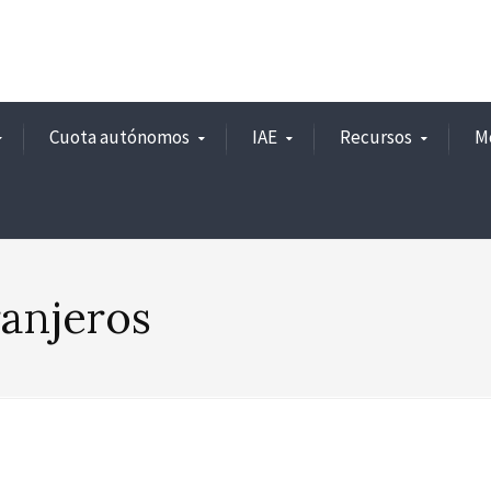
Cuota autónomos
IAE
Recursos
M
ranjeros