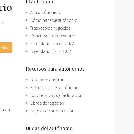
El autónomo
rio
Alta autónomos
Cómo hacerse autónomo
lta
Traspaso de negocios
Concurso de acreedores
Calendario laboral 2022
 Más
Calendario Fiscal 2022
Recursos para autónomos
Guía para ahorrar
Facturar sin ser autónomo
Cooperativas de facturación
Libros de registros
mulan
Tarjetas de presentación
Dudas del autónomo