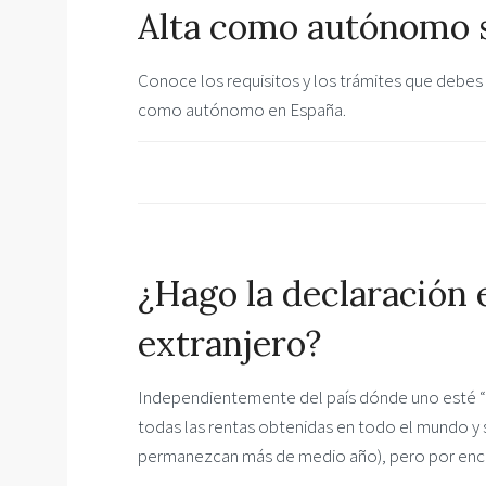
Alta como autónomo s
Conoce los requisitos y los trámites que debes l
como autónomo en España.
¿Hago la declaración e
extranjero?
Independientemente del país dónde uno esté “in
todas las rentas obtenidas en todo el mundo y s
permanezcan más de medio año), pero por enci