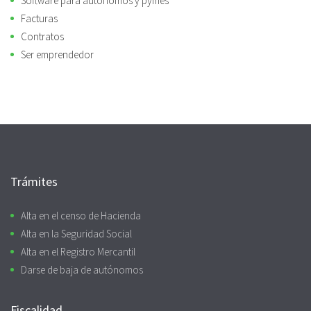
Software para autónomos y pymes
Facturas
Contratos
Ser emprendedor
Trámites
Alta en el censo de Hacienda
Alta en la Seguridad Social
Alta en el Registro Mercantil
Darse de baja de autónomos
Fiscalidad