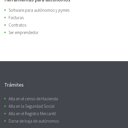
Software para autónomos y pymes
Facturas
Contratos
Ser emprendedor
Trámites
Alta en el censo de Hacienda
Alta en la Seguridad Social
Alta en el Registro Mercantil
Darse de baja de autónomos