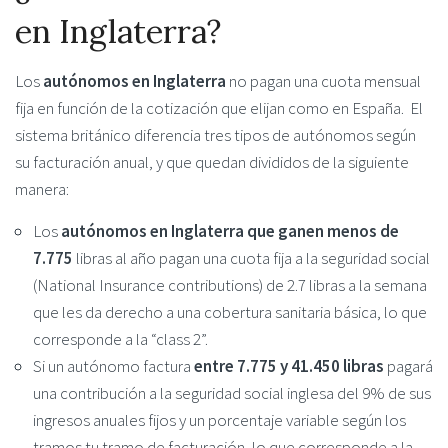
en Inglaterra?
Los
autónomos en Inglaterra
no pagan una cuota mensual
fija en función de la cotización que elijan como en España. El
sistema británico diferencia tres tipos de autónomos según
su facturación anual, y que quedan divididos de la siguiente
manera:
Los
autónomos en Inglaterra que ganen menos de
7.775
libras al año pagan una cuota fija a la seguridad social
(National Insurance contributions) de 2.7 libras a la semana
que les da derecho a una cobertura sanitaria básica, lo que
corresponde a la “class 2”.
Si un autónomo factura
entre 7.775 y 41.450 libras
pagará
una contribución a la seguridad social inglesa del 9% de sus
ingresos anuales fijos y un porcentaje variable según los
tramos tu tramo de facturación, lo que corresponde a la