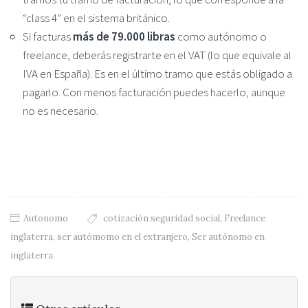
“class 4” en el sistema británico.
Si facturas
más de 79.000 libras
como autónomo o
freelance, deberás registrarte en el VAT (lo que equivale al
IVA en España). Es en el último tramo que estás obligado a
pagarlo. Con menos facturación puedes hacerlo, aunque
no es necesario.
Autonomo
cotización seguridad social
,
Freelance
inglaterra
,
ser autómomo en el extranjero
,
Ser autónomo en
inglaterra