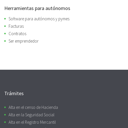
Herramientas para autónomos
Software para autónomos y pymes
Facturas
Contratos
Ser emprendedor
Trámites
Alta en el censo de Hacienda
Alta en la Seguridad Social
Alta en el Registro Mercantil