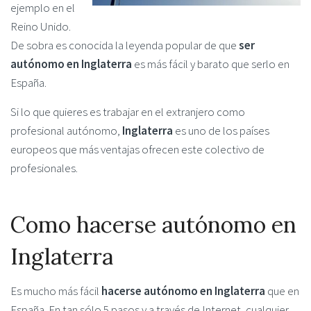
ejemplo en el
Reino Unido.
De sobra es conocida la leyenda popular de que
ser
autónomo en Inglaterra
es más fácil y barato que serlo en
España.
Si lo que quieres es trabajar en el extranjero como
profesional autónomo,
Inglaterra
es uno de los países
europeos que más ventajas ofrecen este colectivo de
profesionales.
Como hacerse autónomo en
Inglaterra
Es mucho más fácil
hacerse autónomo en Inglaterra
que en
España. En tan sólo 5 pasos y a través de Internet, cualquier