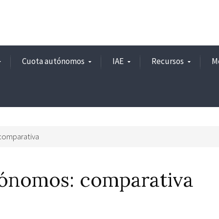
Cuota autónomos
IAE
Recursos
M
comparativa
tónomos: comparativa