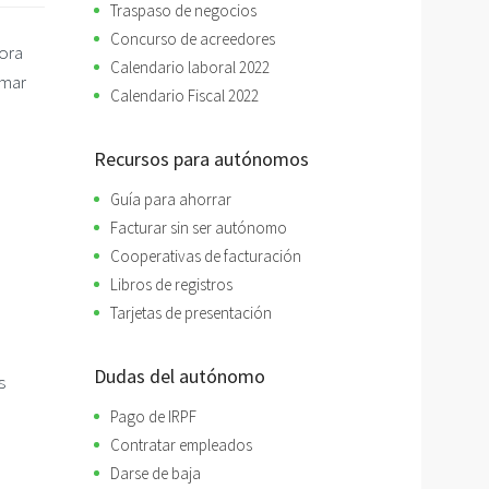
Traspaso de negocios
Concurso de acreedores
ora
Calendario laboral 2022
omar
Calendario Fiscal 2022
Recursos para autónomos
Guía para ahorrar
Facturar sin ser autónomo
Cooperativas de facturación
Libros de registros
Tarjetas de presentación
Dudas del autónomo
s
Pago de IRPF
Contratar empleados
Darse de baja