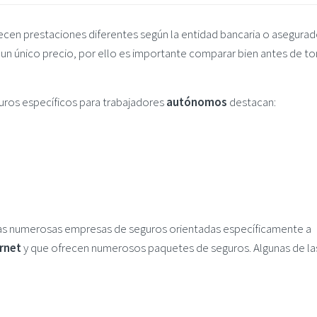
cen prestaciones diferentes según la entidad bancaria o asegurad
i un único precio, por ello es importante comparar bien antes de t
guros específicos para trabajadores
autónomos
destacan:
sas numerosas empresas de seguros orientadas específicamente a
ernet
y que ofrecen numerosos paquetes de seguros. Algunas de la