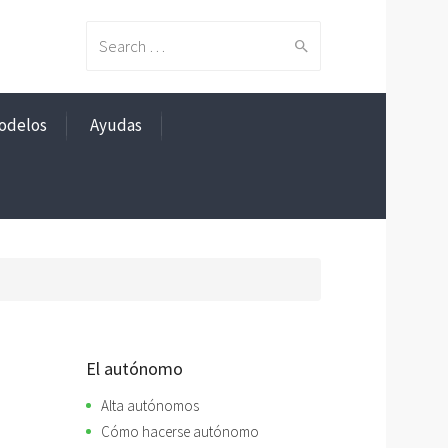
Search
odelos
Ayudas
for:
El autónomo
Alta autónomos
Cómo hacerse autónomo