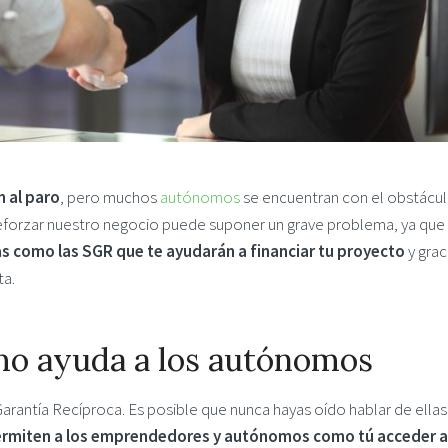
 al paro
, pero muchos
autónomos
se encuentran con el obstácu
 reforzar nuestro negocio puede suponer un grave problema, ya que
as como las SGR que te ayudarán a financiar tu proyecto
y grac
ta.
mo ayuda a los autónomos
rantía Recíproca. Es posible que nunca hayas oído hablar de ellas
ermiten a los emprendedores y autónomos como tú acceder a