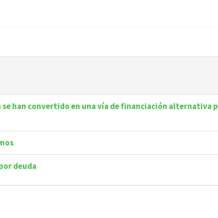
se han convertido en una vía de financiación alternativa 
omos
 por deuda