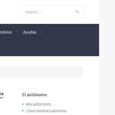
Search
odelos
Ayudas
for:
e
El autónomo
Alta autónomos
Cómo hacerse autónomo