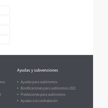
Ayudas y subvenciones
omos
Ayudas para autónomos
Bonificaciones para autónomos 2021
d
Prestaciones para autónomos
Ayudas a la contratación