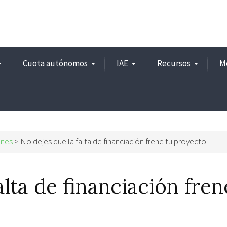
Cuota autónomos
IAE
Recursos
M
ones
>
No dejes que la falta de financiación frene tu proyecto
alta de financiación fren