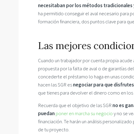
necesitaban por los métodos tradicionales 
ha permitido conseguir el aval necesario para pod
formación financiera, dos puntos clave para qu
Las mejores condicion
Cuando un trabajador por cuenta propia acude a 
propuesta por la falta de aval o de garantías d
concederte el préstamo lo haga en unas condici
hacen las SGR es
negociar para que disfrute
que tienes para devolver el dinero como en los 
Recuerda que el objetivo de las SGR
no es gan
puedan
poner en marcha su negocio
y no se ve
financiación. Te harán un análisis personalizado
de tu proyecto.