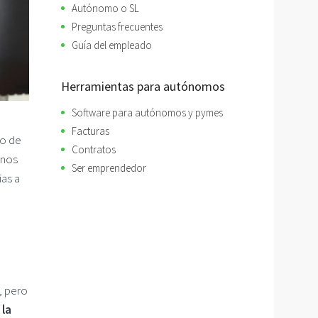
Autónomo o SL
Preguntas frecuentes
Guía del empleado
Herramientas para autónomos
Software para autónomos y pymes
Facturas
lo de
Contratos
 nos
Ser emprendedor
ias a
, pero
 la