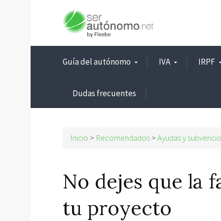
Guía del autónomo
IVA
IRPF
Dudas frecuentes
Inicio
>
Recomendados
>
Ayudas y subvenci
No dejes que la f
tu proyecto