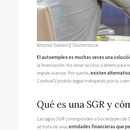
Antonio Guillem || Shutterstock
El autoempleo es muchas veces una solución
la financiación. No tener acceso a dinero para
impide avanzar. Por suerte,
existen alternativ
ConAvalSí podrás seguir trabajando por tu cuen
Qué es una SGR y có
Las siglas SGR corresponden a Sociedades de Ga
se trata de unas
entidades financieras que p