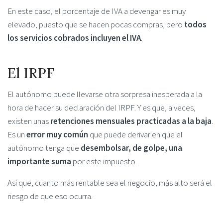
En este caso, el porcentaje de IVA a devengar es muy
elevado, puesto que se hacen pocas compras, pero
todos
los servicios cobrados incluyen el IVA
.
El IRPF
El autónomo puede llevarse otra sorpresa inesperada a la
hora de hacer su declaración del IRPF. Y es que, a veces,
existen unas
retenciones mensuales practicadas a la baja
.
Es un
error muy común
que puede derivar en que el
autónomo tenga que
desembolsar, de golpe, una
importante suma
por este impuesto.
Así que, cuanto más rentable sea el negocio, más alto será el
riesgo de que eso ocurra.