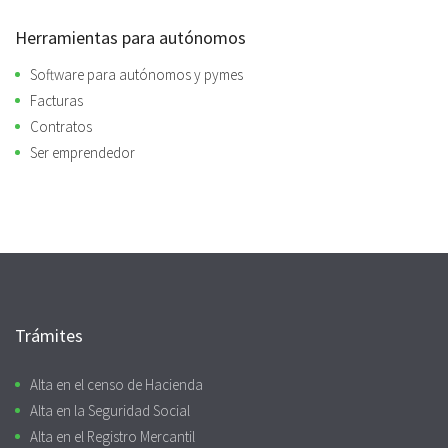
Herramientas para autónomos
Software para autónomos y pymes
Facturas
Contratos
Ser emprendedor
Trámites
Alta en el censo de Hacienda
Alta en la Seguridad Social
Alta en el Registro Mercantil