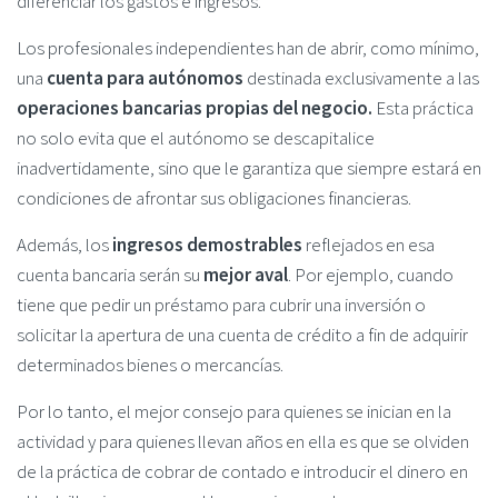
diferenciar los gastos e ingresos.
Los profesionales independientes han de abrir, como mínimo,
una
cuenta para autónomos
destinada exclusivamente a las
operaciones bancarias propias del negocio.
Esta práctica
no solo evita que el autónomo se descapitalice
inadvertidamente, sino que le garantiza que siempre estará en
condiciones de afrontar sus obligaciones financieras.
Además, los
ingresos demostrables
reflejados en esa
cuenta bancaria serán su
mejor aval
. Por ejemplo, cuando
tiene que pedir un préstamo para cubrir una inversión o
solicitar la apertura de una cuenta de crédito a fin de adquirir
determinados bienes o mercancías.
Por lo tanto, el mejor consejo para quienes se inician en la
actividad y para quienes llevan años en ella es que se olviden
de la práctica de cobrar de contado e introducir el dinero en