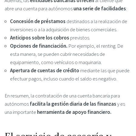
Además, las
entidades bancarias ofrecen
al cliente que
abre una cuenta para autónomos
una serie de facilidades
:
Concesión de préstamos
destinados a la realización de
inversiones o a la adquisición de bienes comerciales.
Anticipos sobre los cobros
previstos.
Opciones de financiación.
Por ejemplo, el renting. De
esta manera, se pueden cubrir necesidades de
equipamiento, como vehículos o maquinaria.
Apertura de cuentas de crédito
mediante las que puede
efectuar pagos, incluso cuando el saldo es negativo.
En resumen, la contratación de una cuenta bancaria para
autónomos
facilita la gestión diaria de las finanzas
y es
una importante
herramienta de apoyo financiero.