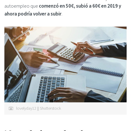
autoempleo que
comenzó en 50€, subió a 60€ en 2019 y
ahora podría volver a subir
.
lovelyday12 || Shutterstock