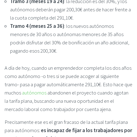
Tramo 3 (meses 19 a 24)
: la reducción es del 30%, y los
autónomos deberán pagar 200,30€ antes de hacer frente a
la cuota completa del 291,10€.
Tramo 4 (meses 25 a 36)
: los nuevos autónomos
menores de 30 años o autónomas menores de 35 años
podrán disfrutar del 30% de bonificación un año adicional,
pagando esos 200,30€.
A día de hoy, cuando un emprendedor completa los dos años
como autónomo -o tres si se puede acoger al siguiente
tramo- pasa a pagar automáticamente 291,10€. Esto hace que
muchos
autónomos
abandonen el proyecto cuando agotan
la tarifa plana, buscando una nueva oportunidad en el
mercado laboral como trabajador por cuenta ajena.
Precisamente ese es el gran fracaso de la actual tarifa plana
para autónomos:
es incapaz de fijar a los trabajadores por