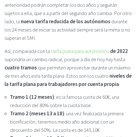
anterioridad podrán completar los dos años y seguirán
sujetos a ella, que a a partir del segundo año cambia. Por otro
lado, la
nueva tarifa reducida de los autónomos
durante
los 24 meses de iniciar su actividad siempre será la mima si no
superan el SMI.
Así, comparada con la
tarifa plana para autónomos
de 2022
supondría un cambio radical, porque a día de hoy hay hasta
cuatro tramos
que permiten aprovechar durante un máximo
de tres años esta tarifa plana. Estos son los cuatro
niveles de
la tarifa plana para trabajadores por cuenta propia
:
Tramo 1 (12 meses)
: es la famosa cuota de 60€, una
reducción del 80% sobre la cuota base.
Tramo 2 (meses 13 a 18)
: una vez finalizada la primera
bonificación, tenemos medio año adicional con un
descuento del 50%. La cuota es de 143,10€.