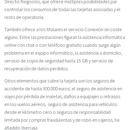
Directo Negocios, que ofrece múltiples posibilidades par
controlar los consumos de todas las tarjetas asociadas y el
resto de operatoria.
También ofrece a los titulares el servicio Conexión sin coste
alguno. Entre las prestaciones figuran la asistencia informática
online con chat o con teléfono gratuito cuando surge algún
problema en el equipo informático, la asistencia a domicilio,
servicio de copia de seguridad hasta 15 GB y servicio de
recuperación de datos perdidos.
Otros elementos que cubre la tarjeta son los seguros de
accidente de hasta 300.000 euros; el seguro de asistencia en
viajes por pérdida de maletas, daños a equipajes o retrasos
en los vuelos aéreos, seguro de asistencia para vehículos
desde el kilómetro cero o seguros de responsabilidad
limitada por compras fraudulentas y de robo en cajeros, ha
añadido Ibercaja.