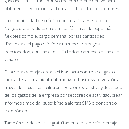
gasolina suministrada por Solred con detalle del IVA para
obtener la deducción fiscal en la contabilidad de la empresa.
La disponibilidad de crédito con la Tarjeta Mastercard
Negocios se traduce en distintas fórmulas de pago más
flexibles como el cargo semanal por las cantidades
dispuestas, el pago diferido a un mes o los pagos
fraccionados, con una cuota fija todos los meses o una cuota
variable.
Otra de las ventajas es la facilidad para controlar el gasto
mediante la herramienta interactiva e-business de gestión a
través de la cual se facilita una gestión exhaustiva y detallada
de los gastos de la empresa por sectores de actividad, crear
informes a medida, suscribirse a alertas SMS o por correo
electrónico.
También puede solicitar gratuitamente el servicio Ibercaja