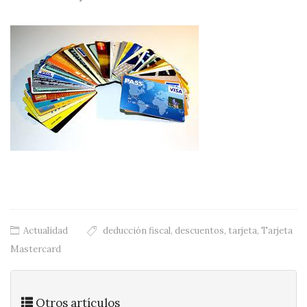
Actualidad
deducción fiscal
,
descuentos
,
tarjeta
,
Tarjeta
Mastercard
Otros artículos