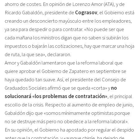
ahorro de costes. En opinión de Lorenzo Amor (ATA), y de
Ricardo Gabaldón, presidente de
Cograsov
, el Gobierno está
creando un desconcierto mayúsculo entre los empleadores,
ya sea para despedir o para contratar. «No puede ser que
cada mañana los ministros digan que no saben si subirán los
impuestos o bajarán las cotizaciones, hay que marcar una hoja
de ruta, la que sea», declararon.
Amor y Gabaldón lamentaron que la reforma laboral que
quiere aprobar el Gobierno de Zapatero en septiembre se
haya quedado tan suave. Así, el presidente del Consejo de
Graduados Sociales afirmó que se queda «corta» y
no
solucionará «los problemas de contratación»
, el principal
escollo de la crisis. Respecto al aumento de empleo de junio,
Gabaldón dijo que «somos mínimamente optimistas porque
no se destruye más pero no obedece a la reforma laboral».
En su opinión, el Gobierno ha apostado por regular el despido
antes que la contratación, y «aunque chirríe, ha dejado de