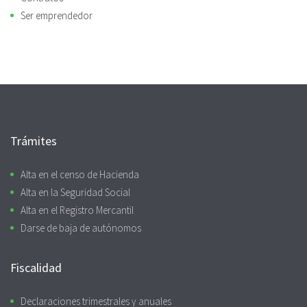
Ser emprendedor
Trámites
Alta en el censo de Hacienda
Alta en la Seguridad Social
Alta en el Registro Mercantil
Darse de baja de autónomos
Fiscalidad
Declaraciones trimestrales y anuales