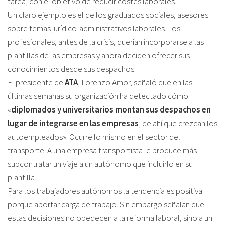
tarea, con el objetivo de reducir costes laborales.
Un claro ejemplo es el de los graduados sociales, asesores
sobre temas jurídico-administrativos laborales. Los
profesionales, antes de la crisis, querían incorporarse a las
plantillas de las empresas y ahora deciden ofrecer sus
conocimientos desde sus despachos.
El presidente de
ATA
, Lorenzo Amor, señaló que en las
últimas semanas su organización ha detectado cómo
«
diplomados y universitarios montan sus despachos en
lugar de integrarse en las empresas
, de ahí que crezcan los
autoempleados». Ocurre lo mismo en el sector del
transporte. A una empresa transportista le produce más
subcontratar un viaje a un autónomo que incluirlo en su
plantilla.
Para los trabajadores autónomos la tendencia es positiva
porque aportar carga de trabajo. Sin embargo señalan que
estas decisiones no obedecen a la reforma laboral, sino a un