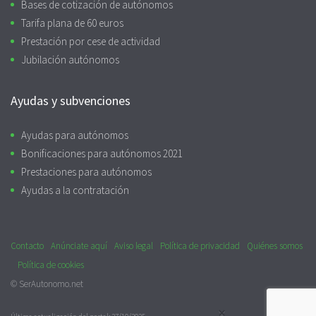
Bases de cotización de autónomos
Tarifa plana de 60 euros
Prestación por cese de actividad
Jubilación autónomos
Ayudas y subvenciones
Ayudas para autónomos
Bonificaciones para autónomos 2021
Prestaciones para autónomos
Ayudas a la contratación
Contacto
Anúnciate aquí
Aviso legal
Política de privacidad
Quiénes somos
Política de cookies
© SerAutonomo.net
×