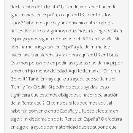
declaración de la Renta? La tendríamos que hacer de
igual manera en España, o aquí en UK, o en los dos
sitios? Sabemos que hay un convenio entre los dos
países. Nosotros seguimos cotizando a la seg. social en
Espanya y nos siguen reteniendo el IRPF en España. Mi
nómina me la ingresan en España y la de mi marido,
hacen una transferencia y la cobra aquí en UK en libras.
Estamos pensando en pedir las ayudas que dan aquí por
tener un hijo menor de edad. Aquí le llaman el "Children
Benefit". También hay aquí otra ayuda que se llama el
"Family Tax Credit". Si pedimos estas ayudas, esto
significara que estamos obligados a hacer declaración
de la Renta aquí?. El tema es: si las pedimos aquí, al
haber un convenio entre España y UK, eso afectara en
algo a mi declaración de la Renta en España? O afectara
en algo a la ayuda por maternidad que se supone que