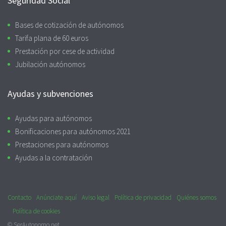
Seguridad Social
Bases de cotización de autónomos
Tarifa plana de 60 euros
Prestación por cese de actividad
Jubilación autónomos
Ayudas y subvenciones
Ayudas para autónomos
Bonificaciones para autónomos 2021
Prestaciones para autónomos
Ayudas a la contratación
Contacto
Anúnciate aquí
Aviso legal
Política de privacidad
Quiénes somos
Política de cookies
© SerAutonomo.net