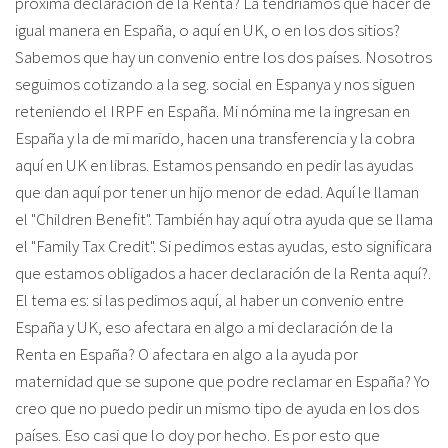
próxima declaración de la Renta? La tendríamos que hacer de
igual manera en España, o aquí en UK, o en los dos sitios?
Sabemos que hay un convenio entre los dos países. Nosotros
seguimos cotizando a la seg. social en Espanya y nos siguen
reteniendo el IRPF en España. Mi nómina me la ingresan en
España y la de mi marido, hacen una transferencia y la cobra
aquí en UK en libras. Estamos pensando en pedir las ayudas
que dan aquí por tener un hijo menor de edad. Aquí le llaman
el "Children Benefit". También hay aquí otra ayuda que se llama
el "Family Tax Credit". Si pedimos estas ayudas, esto significara
que estamos obligados a hacer declaración de la Renta aquí?.
El tema es: si las pedimos aquí, al haber un convenio entre
España y UK, eso afectara en algo a mi declaración de la
Renta en España? O afectara en algo a la ayuda por
maternidad que se supone que podre reclamar en España? Yo
creo que no puedo pedir un mismo tipo de ayuda en los dos
países. Eso casi que lo doy por hecho. Es por esto que