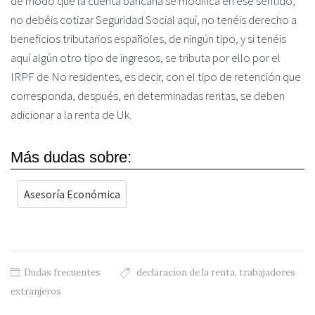
de modo que la cuenta bancaria se modifica en ese sentido,
no debéis cotizar Seguridad Social aquí, no tenéis derecho a
beneficios tributarios españoles, de ningún tipo, y si tenéis
aquí algún otro tipo de ingresos, se tributa por ello por el
IRPF de No residentes, es decir, con el tipo de retención que
corresponda, después, en determinadas rentas, se deben
adicionar a la renta de Uk.
Más dudas sobre:
Asesoría Económica
Dudas frecuentes
declaracion de la renta
,
trabajadores
extranjeros