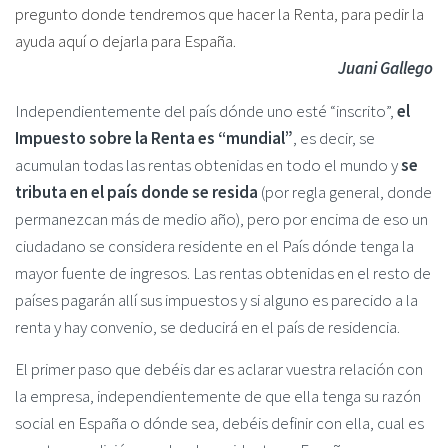
pregunto donde tendremos que hacer la Renta, para pedir la
ayuda aquí o dejarla para España.
Juani Gallego
Independientemente del país dónde uno esté “inscrito”,
el
Impuesto sobre la Renta es “mundial”
, es decir, se
acumulan todas las rentas obtenidas en todo el mundo y
se
tributa en el país donde se resida
(por regla general, donde
permanezcan más de medio año), pero por encima de eso un
ciudadano se considera residente en el País dónde tenga la
mayor fuente de ingresos. Las rentas obtenidas en el resto de
países pagarán allí sus impuestos y si alguno es parecido a la
renta y hay convenio, se deducirá en el país de residencia.
El primer paso que debéis dar es aclarar vuestra relación con
la empresa, independientemente de que ella tenga su razón
social en España o dónde sea, debéis definir con ella, cual es