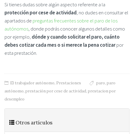
Si tienes dudas sobre algún aspecto referente a la
protección por cese de actividad
, no dudes en consultar el
apartados de
preguntas frecuentes sobre el paro de los
autónomos
, donde podrás conocer algunos detalles como
por ejemplo,
dónde y cuando solicitar el paro, cuánto
debes cotizar cada mes o si merece la pena cotizar
por
esta prestación.
El trabajador autónomo
,
Prestaciones
paro
,
paro
autónomo
,
prestación por cese de actividad
,
prestacion por
desempleo
Otros artículos