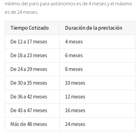
mínimo del paro para autónomos es de 4 meses y el máximo
es de 24 meses.
Tiempo Cotizado
Duración de la prestación
De 12 a 17 meses
4 meses
De 18 a 23 meses
6 meses
De 24 a 29 meses
8 meses
De 30 a 35 meses
10 meses
De 36 a 42 meses
12 meses
De 43 a 47 meses
16 meses
Más de 48 meses
24 meses