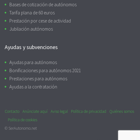
Bases de cotización de autónomos
Tarifa plana de 60 euros
Prestación por cese de actividad
Jubilación autónomos
Ayudas y subvenciones
Ayudas para autónomos
Bonificaciones para autónomos 2021
Prestaciones para autónomos
Ayudas a la contratación
Contacto
Anúnciate aquí
Aviso legal
Política de privacidad
Quiénes somos
Política de cookies
© SerAutonomo.net