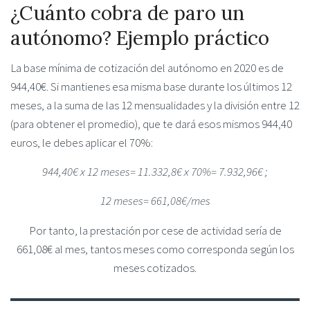
¿Cuánto cobra de paro un
autónomo? Ejemplo práctico
La base mínima de cotización del autónomo en 2020 es de
944,40€. Si mantienes esa misma base durante los últimos 12
meses, a la suma de las 12 mensualidades y la división entre 12
(para obtener el promedio), que te dará esos mismos 944,40
euros, le debes aplicar el 70%:
944,40€ x 12 meses= 11.332,8€ x 70%= 7.932,96€ ;
12 meses= 661,08€/mes
Por tanto, la prestación por cese de actividad sería de
661,08€ al mes, tantos meses como corresponda según los
meses cotizados.