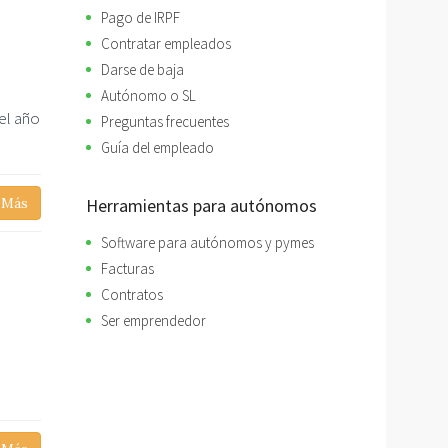
Pago de IRPF
Contratar empleados
Darse de baja
Autónomo o SL
el año
Preguntas frecuentes
Guía del empleado
Herramientas para autónomos
 Más
Software para autónomos y pymes
Facturas
Contratos
Ser emprendedor