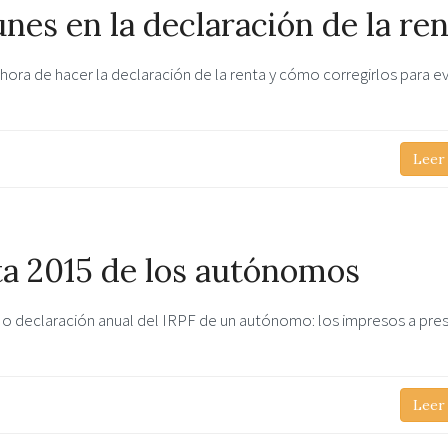
es en la declaración de la ren
ora de hacer la declaración de la renta y cómo corregirlos para ev
Leer
ta 2015 de los autónomos
4 o declaración anual del IRPF de un autónomo: los impresos a pres
Leer