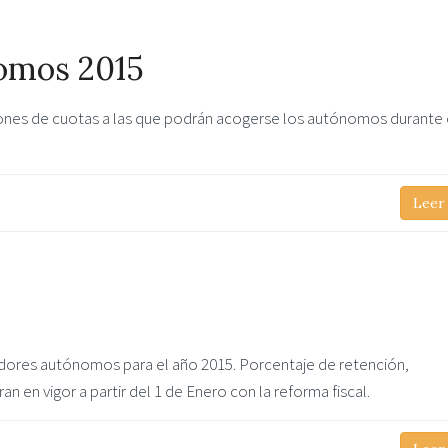
omos 2015
ones de cuotas a las que podrán acogerse los autónomos durante 
Leer
dores autónomos para el año 2015. Porcentaje de retención,
n en vigor a partir del 1 de Enero con la reforma fiscal.