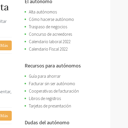
El autónomo
ta
Alta autónomos
Cómo hacerse autónomo
itar
Traspaso de negocios
Concurso de acreedores
Calendario laboral 2022
 Más
Calendario Fiscal 2022
Recursos para autónomos
Guía para ahorrar
Facturar sin ser autónomo
entar,
Cooperativas de facturación
Libros de registros
Tarjetas de presentación
 Más
Dudas del autónomo