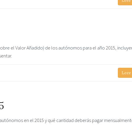
Leer
obre el Valor Añadido) de los autónomos para el año 2015, incluy
entar.
Leer
5
s autónomos en el 2015 y qué cantidad deberás pagar mensualmente