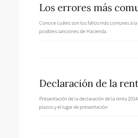
Los errores más comun
Conoce cuáles son los fallos más comunes a la h
posibles sanciones de Hacienda.
Declaración de la ren
Presentación de la declaración de la renta 201
plazos y el lugar de presentación.