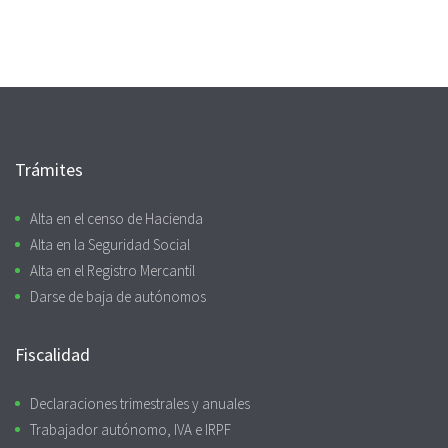
Trámites
Alta en el censo de Hacienda
Alta en la Seguridad Social
Alta en el Registro Mercantil
Darse de baja de autónomos
Fiscalidad
Declaraciones trimestrales y anuales
Trabajador autónomo, IVA e IRPF