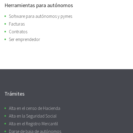
Herramientas para autónomos
Software para autónomos y pymes
Facturas
Contratos
Ser emprendedor
Trámites
Alta en el censo de Hacienda
Alta en la Seguridad Social
Alta en el Registro Mercantil
Darse de baja de autónomos