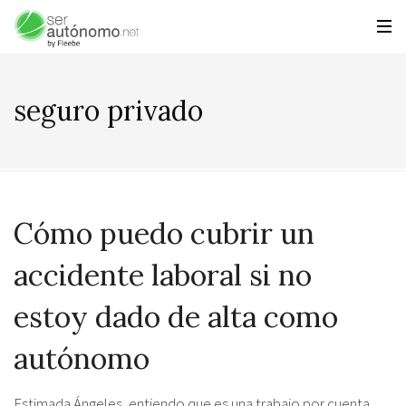
seguro privado
Cómo puedo cubrir un
accidente laboral si no
estoy dado de alta como
autónomo
Estimada Ángeles, entiendo que es una trabajo por cuenta