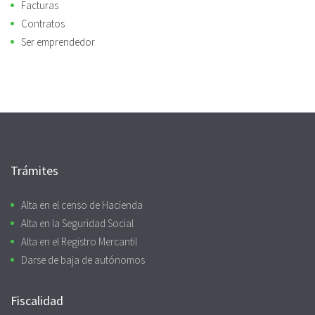
Facturas
Contratos
Ser emprendedor
Trámites
Alta en el censo de Hacienda
Alta en la Seguridad Social
Alta en el Registro Mercantil
Darse de baja de autónomos
Fiscalidad