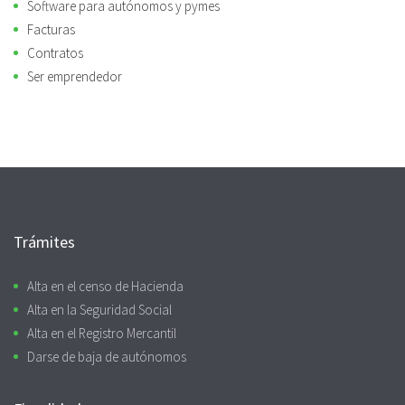
Software para autónomos y pymes
Facturas
Contratos
Ser emprendedor
Trámites
Alta en el censo de Hacienda
Alta en la Seguridad Social
Alta en el Registro Mercantil
Darse de baja de autónomos