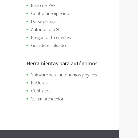
Pago de IRPF
Contratar empleados
Darse de baja
Autónomo o SL
Preguntas frecuentes
Guía del empleado
Herramientas para autónomos
Software para autónomos y pymes
Facturas
Contratos
Ser emprendedor