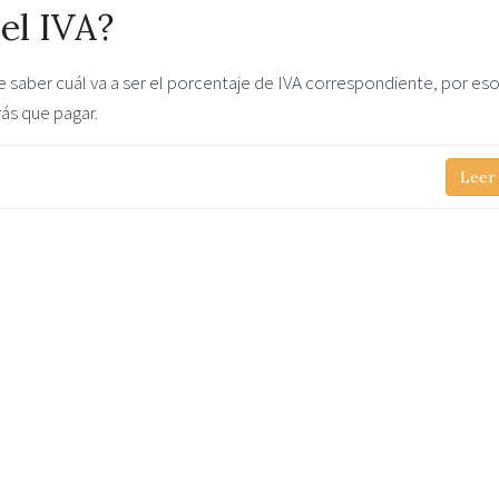
el IVA?
 saber cuál va a ser el porcentaje de IVA correspondiente, por es
ás que pagar.
Leer