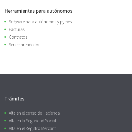
Herramientas para autónomos
Software para autónomos y pymes
Facturas
Contratos
Ser emprendedor
Trámites
Alta en el censo de Hacienda
Alta en la Seguridad Social
Alta en el Registro Mercantil