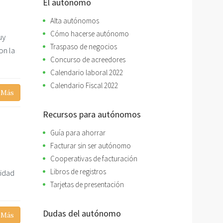
El autónomo
Alta autónomos
Cómo hacerse autónomo
uy
Traspaso de negocios
on la
Concurso de acreedores
Calendario laboral 2022
Calendario Fiscal 2022
 Más
Recursos para autónomos
Guía para ahorrar
Facturar sin ser autónomo
Cooperativas de facturación
Libros de registros
vidad
Tarjetas de presentación
Dudas del autónomo
 Más