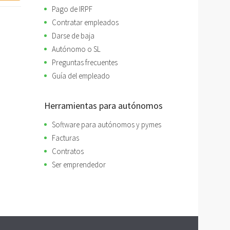
Pago de IRPF
Contratar empleados
Darse de baja
Autónomo o SL
Preguntas frecuentes
Guía del empleado
Herramientas para autónomos
Software para autónomos y pymes
Facturas
Contratos
Ser emprendedor