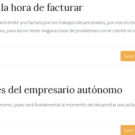
la hora de facturar
 emitir una factura por los trabajos desarrollados, por eso es m
a, para así no tener ninguna clase de problemas con el cliente ni c
Leer
es del empresario autónomo
nomo, pues será fundamental al momento de desarrollar una acti
Leer