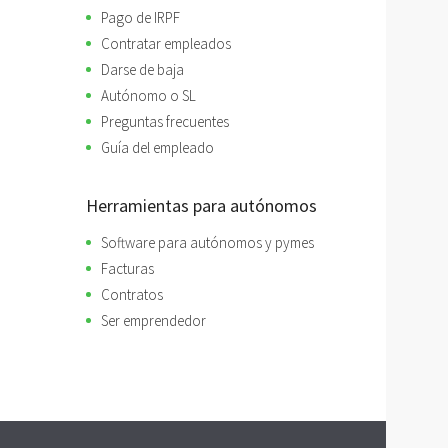
Pago de IRPF
Contratar empleados
Darse de baja
Autónomo o SL
Preguntas frecuentes
Guía del empleado
Herramientas para autónomos
Software para autónomos y pymes
Facturas
Contratos
Ser emprendedor