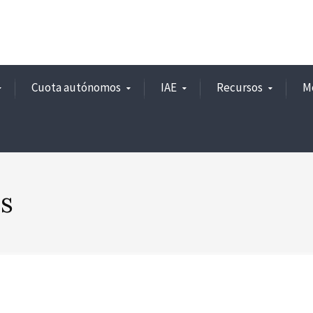
Cuota autónomos
IAE
Recursos
M
es