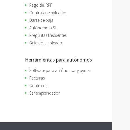
Pago de IRPF
Contratar empleados
Darse de baja
Autónomo o SL
Preguntas frecuentes
Guía del empleado
Herramientas para autónomos
Software para autónomos y pymes
Facturas
Contratos
Ser emprendedor