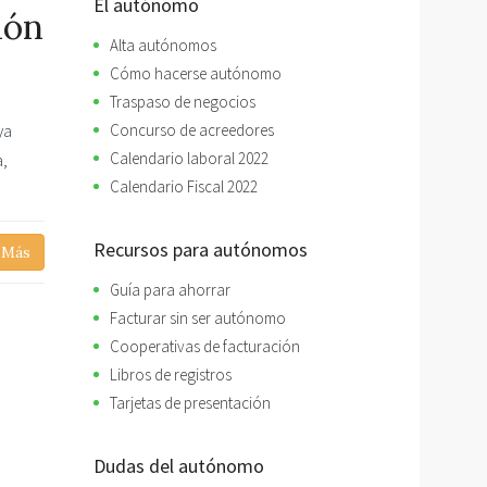
El autónomo
ión
Alta autónomos
Cómo hacerse autónomo
Traspaso de negocios
ya
Concurso de acreedores
a,
Calendario laboral 2022
Calendario Fiscal 2022
Recursos para autónomos
 Más
Guía para ahorrar
Facturar sin ser autónomo
Cooperativas de facturación
Libros de registros
Tarjetas de presentación
Dudas del autónomo