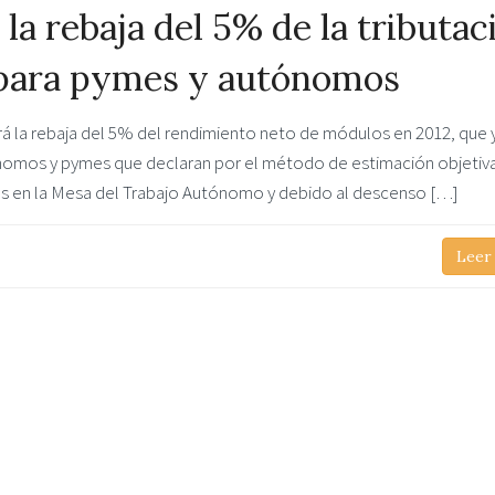
la rebaja del 5% de la tributac
 para pymes y autónomos
á la rebaja del 5% del rendimiento neto de módulos en 2012, que 
tónomos y pymes que declaran por el método de estimación objetiv
 en la Mesa del Trabajo Autónomo y debido al descenso […]
Leer