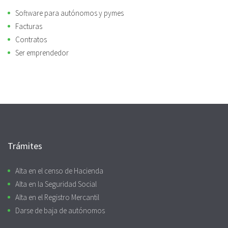
Software para autónomos y pymes
Facturas
Contratos
Ser emprendedor
Trámites
Alta en el censo de Hacienda
Alta en la Seguridad Social
Alta en el Registro Mercantil
Darse de baja de autónomos