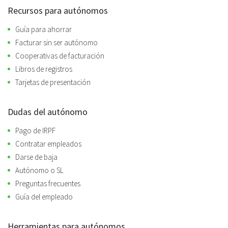
Recursos para autónomos
Guía para ahorrar
Facturar sin ser autónomo
Cooperativas de facturación
Libros de registros
Tarjetas de presentación
Dudas del autónomo
Pago de IRPF
Contratar empleados
Darse de baja
Autónomo o SL
Preguntas frecuentes
Guía del empleado
Herramientas para autónomos