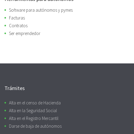
Software para autónomos y pymes
Facturas
Contratos
Ser emprendedor
Trámites
Alta en el censo de Hacienda
Alta en la Seguridad Social
Alta en el Registro Mercantil
Darse de baja de autónomos