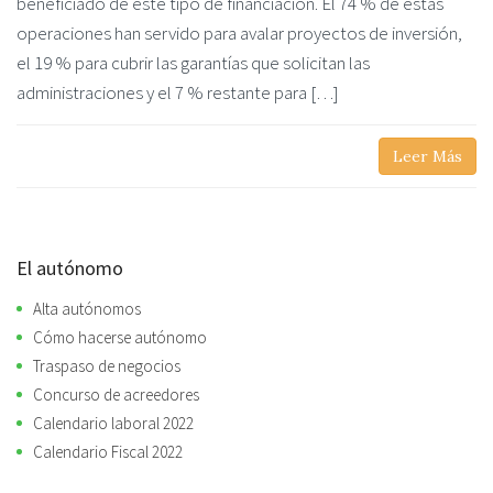
beneficiado de este tipo de financiación. El 74 % de estas
operaciones han servido para avalar proyectos de inversión,
el 19 % para cubrir las garantías que solicitan las
administraciones y el 7 % restante para […]
Leer Más
El autónomo
Alta autónomos
Cómo hacerse autónomo
Traspaso de negocios
Concurso de acreedores
Calendario laboral 2022
Calendario Fiscal 2022