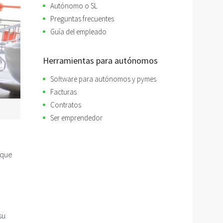
Autónomo o SL
Preguntas frecuentes
Guía del empleado
Herramientas para autónomos
Software para autónomos y pymes
Facturas
Contratos
Ser emprendedor
 que
su