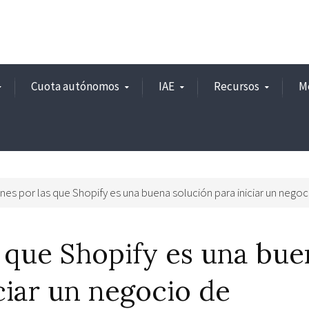
Cuota autónomos
IAE
Recursos
M
nes por las que Shopify es una buena solución para iniciar un neg
s que Shopify es una bue
ciar un negocio de