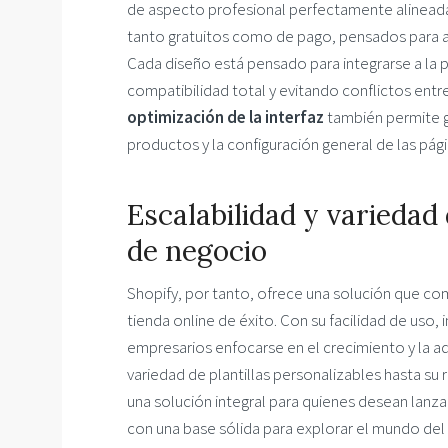
de aspecto profesional perfectamente alineada
tanto gratuitos como de pago, pensados para ad
Cada diseño está pensado para integrarse a la 
compatibilidad total y evitando conflictos entr
optimización de la interfaz
también permite ge
productos y la configuración general de las pági
Escalabilidad y variedad
de negocio
Shopify, por tanto, ofrece una solución que comb
tienda online de éxito. Con su facilidad de uso,
empresarios enfocarse en el crecimiento y la ad
variedad de plantillas personalizables hasta su 
una solución integral para quienes desean lanzar 
con una base sólida para explorar el mundo del 