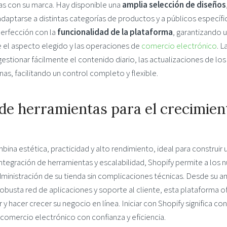
s con su marca. Hay disponible una
amplia selección de diseños
aptarse a distintas categorías de productos y a públicos específi
perfección con la
funcionalidad de la plataforma
, garantizando 
e el aspecto elegido y las operaciones de
comercio electrónico
. L
stionar fácilmente el contenido diario, las actualizaciones de los
nas, facilitando un control completo y flexible.
 de herramientas para el crecimien
ina estética, practicidad y alto rendimiento, ideal para construir 
 integración de herramientas y escalabilidad, Shopify permite a los 
ministración de su tienda sin complicaciones técnicas. Desde su a
robusta red de aplicaciones y soporte al cliente, esta plataforma o
y hacer crecer su negocio en línea. Iniciar con Shopify significa con
comercio electrónico con confianza y eficiencia.