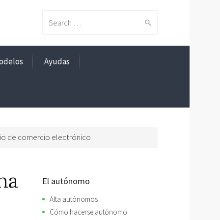
Search
odelos
Ayudas
for:
ocio de comercio electrónico
na
El autónomo
Alta autónomos
Cómo hacerse autónomo