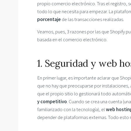
propio comercio electrónico. Tras el registro, 
todo lo que necesita para empezar. La platafo
porcentaje
de las transacciones realizadas.
Veamos, pues, 3 razones por las que Shopify pue
basada en el comercio electrónico.
1. Seguridad y web ho
En primer lugar, es importante aclarar que Shop
que no hay que preocuparse por instalaciones, a
que el propio sitio lo gestionará todo automát
y competitivo
. Cuando se crea una cuenta (una
familiarizado con la tecnología), el
web hostin
depender de plataformas externas. Todo esto n