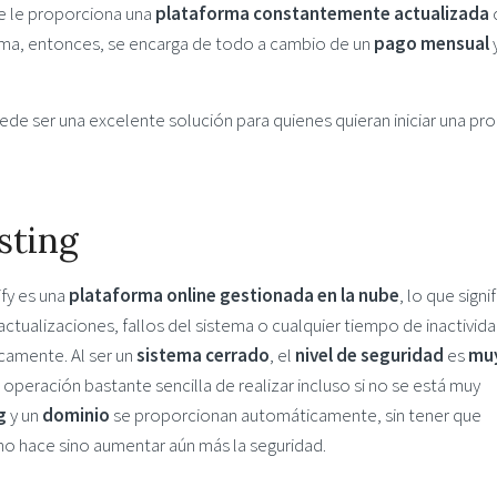
se le proporciona una
plataforma constantemente actualizada
rma, entonces, se encarga de todo a cambio de un
pago mensual
de ser una excelente solución para quienes quieran iniciar una pr
sting
ify es una
plataforma online gestionada en la nube
, lo que signi
ctualizaciones, fallos del sistema o cualquier tiempo de inactivida
icamente. Al ser un
sistema cerrado
, el
nivel de seguridad
es
muy
 operación bastante sencilla de realizar incluso si no se está muy
g
y un
dominio
se proporcionan automáticamente, sin tener que
o hace sino aumentar aún más la seguridad.