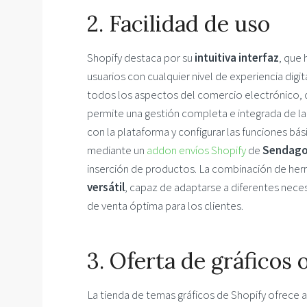
2. Facilidad de uso
Shopify destaca por su
intuitiva interfaz
, que 
usuarios con cualquier nivel de experiencia dig
todos los aspectos del comercio electrónico, de
permite una gestión completa e integrada de la 
con la plataforma y configurar las funciones bá
mediante un
addon envíos Shopify
de
Sendag
inserción de productos. La combinación de herr
versátil
, capaz de adaptarse a diferentes nece
de venta óptima para los clientes.
3. Oferta de gráficos
La tienda de temas gráficos de Shopify ofrece a