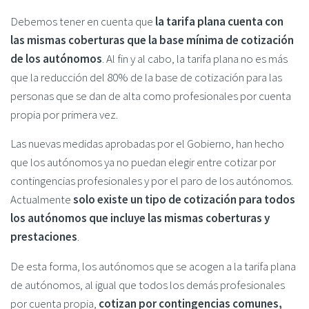
Debemos tener en cuenta que
la tarifa plana cuenta con
las mismas coberturas que la base mínima de cotización
de los autónomos
. Al fin y al cabo, la tarifa plana no es más
que la reducción del 80% de la base de cotización para las
personas que se dan de alta como profesionales por cuenta
propia por primera vez.
Las nuevas medidas aprobadas por el Gobierno, han hecho
que los autónomos ya no puedan elegir entre cotizar por
contingencias profesionales y por el paro de los autónomos.
Actualmente
solo existe un tipo de cotización para todos
los autónomos que incluye las mismas coberturas y
prestaciones
.
De esta forma, los autónomos que se acogen a la tarifa plana
de autónomos, al igual que todos los demás profesionales
por cuenta propia,
cotizan por contingencias comunes,