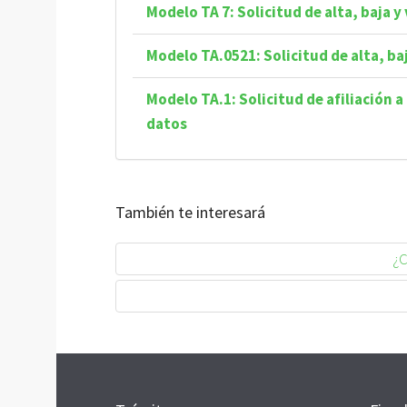
Modelo TA 7: Solicitud de alta, baja 
Modelo TA.0521: Solicitud de alta, b
Modelo TA.1: Solicitud de afiliación 
datos
También te interesará
¿C