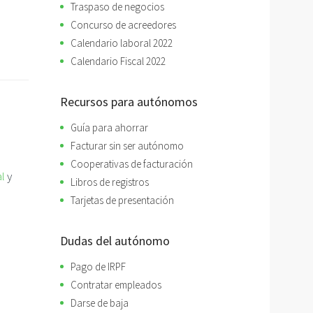
Traspaso de negocios
Concurso de acreedores
Calendario laboral 2022
Calendario Fiscal 2022
Recursos para autónomos
Guía para ahorrar
Facturar sin ser autónomo
Cooperativas de facturación
al
y
Libros de registros
Tarjetas de presentación
Dudas del autónomo
Pago de IRPF
Contratar empleados
Darse de baja