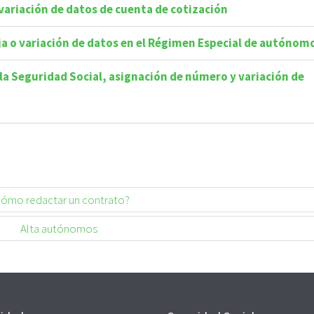
y variación de datos de cuenta de cotización
aja o variación de datos en el Régimen Especial de autónom
a la Seguridad Social, asignación de número y variación de
ómo redactar un contrato?
Alta autónomos