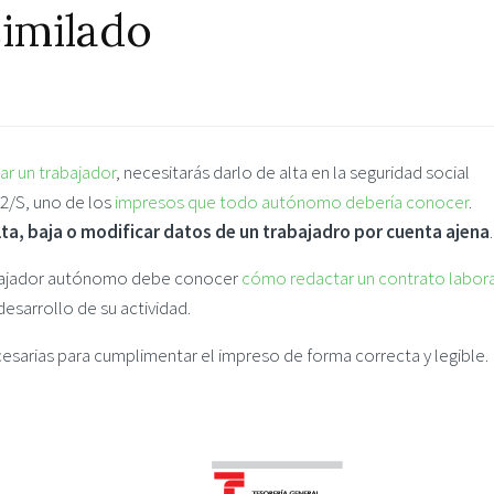
similado
ar un trabajador
, necesitarás darlo de alta en la seguridad social
2/S, uno de los
impresos que todo autónomo debería conocer
.
lta, baja o modificar datos de un trabajadro por cuenta ajena
.
bajador autónomo debe conocer
cómo redactar un contrato labor
desarrollo de su actividad.
esarias para cumplimentar el impreso de forma correcta y legible.