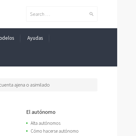
Search
odelos
Ayudas
for:
 cuenta ajena o asimilado
El autónomo
Alta autónomos
Cómo hacerse autónomo