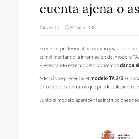
cuenta ajena o a
Nieves Gil
-
22 Julio 2013
Si eres un profesional autónomo y vas a
contrat
cumplimentando la información del modelo TA.
Presentando este modelo podremos
dar de a
Además de presentar el
modelo TA.2/S
el tra
otro tipo de contratos que puede utilizar en el 
Junto al modelo aparecen las instrucciones nec