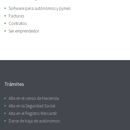
Software para autónomos y pymes
Facturas
Contratos
Ser emprendedor
Trámites
Alta en el censo de Hacienda
Alta en la Seguridad Social
Alta en el Registro Mercantil
Darse de baja de autónomos