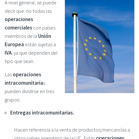
A nivel general, se puede
decir que no todas las
operaciones
comerciales
con países
miembros de la
Unión
Europea
están sujetas a
IVA
, ya que dependen del
tipo que sean.
Las
operaciones
intracomunitaria
s
pueden dividirse en tres
grupos:
Entregas intracomunitarias.
Hacen referencia a la venta de productos/mercancías a
otros países miembros de la UE. Estas
operaciones