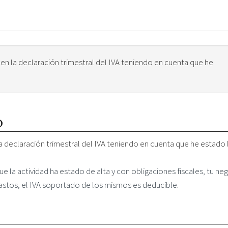
 en la declaración trimestral del IVA teniendo en cuenta que he
o
a declaración trimestral del IVA teniendo en cuenta que he estado 
la actividad ha estado de alta y con obligaciones fiscales, tu ne
gastos, el IVA soportado de los mismos es deducible.