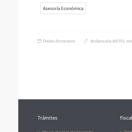
Asesoría Económica
Dudas frecuentes
declaración del IVA
,
est
Trámites
Fisca