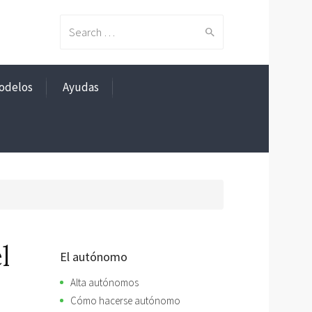
Search
odelos
Ayudas
for:
l
El autónomo
Alta autónomos
Cómo hacerse autónomo