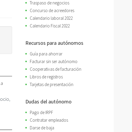
Traspaso de negocios
Concurso de acreedores
Calendario laboral 2022
Calendario Fiscal 2022
Recursos para autónomos
Guía para ahorrar
Facturar sin ser autónomo
Cooperativas de facturación
Libros de registros
la
Tarjetas de presentación
gocio,
Dudas del autónomo
Pago de IRPF
Contratar empleados
Darse de baja