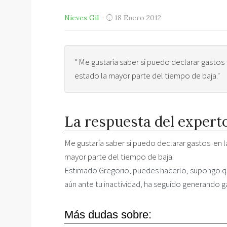
Nieves Gil
-
18 Enero 2012
" Me gustaría saber si puedo declarar gastos
estado la mayor parte del tiempo de baja."
La respuesta del expert
Me gustaría saber si puedo declarar gastos en l
mayor parte del tiempo de baja.
Estimado Gregorio, puedes hacerlo, supongo que 
aún ante tu inactividad, ha seguido generando 
Más dudas sobre: