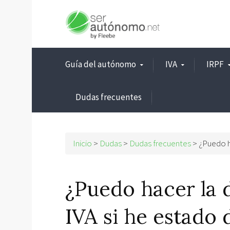
Guía del autónomo
IVA
IRPF
Dudas frecuentes
Inicio
>
Dudas
>
Dudas frecuentes
> ¿Puedo ha
¿Puedo hacer la d
IVA si he estado 