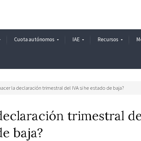
Cuota autónomos
IAE
Recursos
M
cer la declaración trimestral del IVA si he estado de baja?
eclaración trimestral de
de baja?