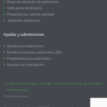
Bases de cotización de autónomos
Tarifa plana de 60 euros
Prestación por cese de actividad
Jubilación autónomos
Ayudas y subvenciones
Ayudas para autónomos
Bonificaciones para autónomos 2021
Prestaciones para autónomos
Ayudas a la contratación
Contacto
Anúnciate aquí
Aviso legal
Política de privacidad
Quiénes somos
Política de cookies
© SerAutonomo.net
×