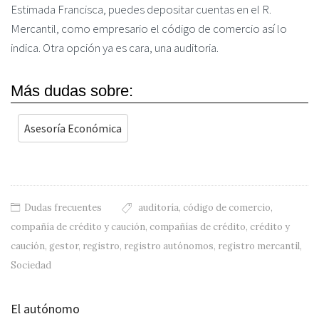
Estimada Francisca, puedes depositar cuentas en el R.
Mercantil, como empresario el código de comercio así lo
indica. Otra opción ya es cara, una auditoria.
Más dudas sobre:
Asesoría Económica
Dudas frecuentes
auditoría
,
código de comercio
,
compañía de crédito y caución
,
compañías de crédito
,
crédito y
caución
,
gestor
,
registro
,
registro autónomos
,
registro mercantil
,
Sociedad
El autónomo