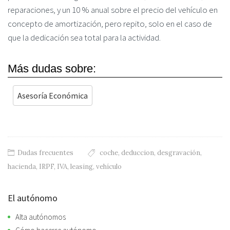
reparaciones, y un 10 % anual sobre el precio del vehículo en
concepto de amortización, pero repito, solo en el caso de
que la dedicación sea total para la actividad.
Más dudas sobre:
Asesoría Económica
Dudas frecuentes
coche
,
deduccion
,
desgravación
,
hacienda
,
IRPF
,
IVA
,
leasing
,
vehículo
El autónomo
Alta autónomos