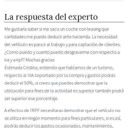
La respuesta del experto
Me gustaría saber si me saco un coche con leasing que
cantidades me puedo deducir ante hacienda. La necesidad
del vehículo es para ir al trabajo y para captación de clientes.
¿Como puedo y cuanto puedo desgravarme con respecto a
iva y a irpf? Muchas gracias
Estimada Cristina, entiendo que hablamos de un turismo,
respecto al IVA soportado por la compra y gastos podrás
deducir el 50%, si crees que puedes demostrar que la
utilización para fines de la actividad es superior también podrá
ser superior ese porcentaje.
A efectos de IRPF necesitaras demostrar que el vehículo no
se utiliza en ningún momento para fines particulares, si es así,
podrás deducir los gastos ocasionados, mantenimiento,