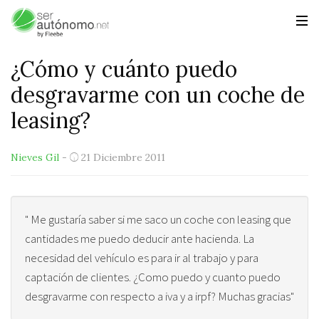
¿Cómo y cuánto puedo
desgravarme con un coche de
leasing?
Nieves Gil
-
21 Diciembre 2011
" Me gustaría saber si me saco un coche con leasing que
cantidades me puedo deducir ante hacienda. La
necesidad del vehículo es para ir al trabajo y para
captación de clientes. ¿Como puedo y cuanto puedo
desgravarme con respecto a iva y a irpf? Muchas gracias"