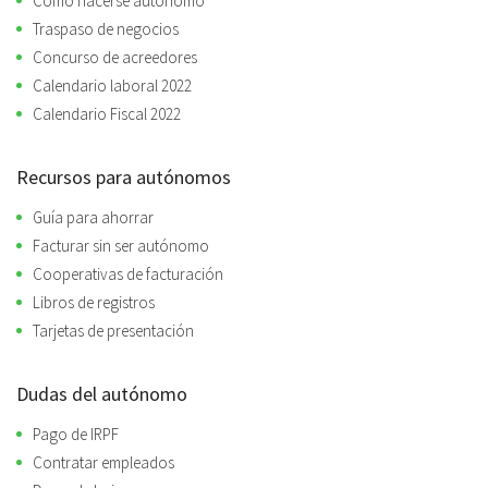
Cómo hacerse autónomo
Traspaso de negocios
Concurso de acreedores
Calendario laboral 2022
Calendario Fiscal 2022
Recursos para autónomos
Guía para ahorrar
Facturar sin ser autónomo
Cooperativas de facturación
Libros de registros
Tarjetas de presentación
Dudas del autónomo
Pago de IRPF
Contratar empleados