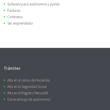
Software para autónomos y pymes
Facturas
Contratos
Ser emprendedor
Trámites
Alta en el censo de Hacienda
Alta en la Seguridad Social
Alta en el Registro Mercantil
Darse de baja de autónomos