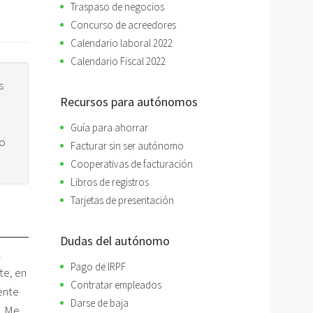
Traspaso de negocios
Concurso de acreedores
Calendario laboral 2022
Calendario Fiscal 2022
s
Recursos para autónomos
Guía para ahorrar
no
Facturar sin ser autónomo
Cooperativas de facturación
Libros de registros
Tarjetas de presentación
Dudas del autónomo
l
Pago de IRPF
te, en
Contratar empleados
ente
Darse de baja
1. Me