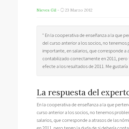
Nieves Gil
-
23 Marzo 2012
" En la cooperativa de enseñanza a la que pe
del curso anterior a los socios, no tenemos 
importante, en salarios, que corresponde a a
contabilizado correctamente en 2011, pero t
efecte a los resultados de 2011. Me gustaría
La respuesta del expert
En la cooperativa de enseñanza a la que pertene
curso anterior a los socios, no tenemos problem
salarios, que corresponde a atrasos de las nóm
en 2011, pero tengo la duda de si debería conta