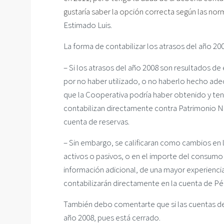
gustaría saber la opción correcta según las nor
Estimado Luis.
La forma de contabilizar los atrasos del año 20
– Si los atrasos del año 2008 son resultados de 
por no haber utilizado, o no haberlo hecho ade
que la Cooperativa podría haber obtenido y ten
contabilizan directamente contra Patrimonio Ne
cuenta de reservas.
– Sin embargo, se calificaran como cambios en 
activos o pasivos, o en el importe del consumo
información adicional, de una mayor experienc
contabilizarán directamente en la cuenta de Pér
También debo comentarte que si las cuentas del
año 2008, pues está cerrado.