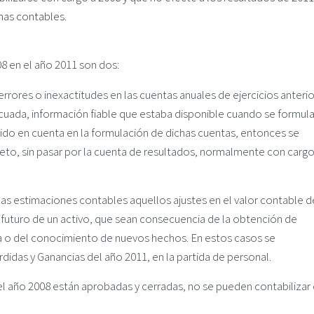
mas contables.
08 en el año 2011 son dos:
errores o inexactitudes en las cuentas anuales de ejercicios anteri
cuada, información fiable que estaba disponible cuando se formula
ido en cuenta en la formulación de dichas cuentas, entonces se
to, sin pasar por la cuenta de resultados, normalmente con cargo
las estimaciones contables aquellos ajustes en el valor contable d
 futuro de un activo, que sean consecuencia de la obtención de
ia o del conocimiento de nuevos hechos. En estos casos se
didas y Ganancias del año 2011, en la partida de personal.
 año 2008 están aprobadas y cerradas, no se pueden contabilizar 