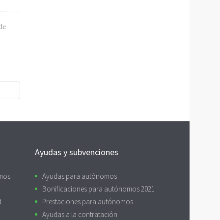
de
Ayudas y subvenciones
omos
Ayudas para autónomos
Bonificaciones para autónomos 2021
d
Prestaciones para autónomos
Ayudas a la contratación