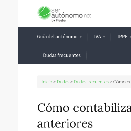
Guía del autónomo
IVA
IRPF
Dudas frecuentes
Inicio
>
Dudas
>
Dudas frecuentes
> Cómo con
Cómo contabiliza
anteriores