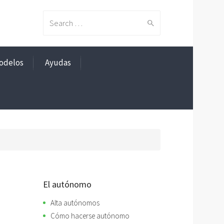
Search
odelos
Ayudas
for:
El autónomo
Alta autónomos
Cómo hacerse autónomo