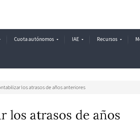
Cuota autónomos
IAE
Recursos
M
tabilizar los atrasos de años anteriores
r los atrasos de años