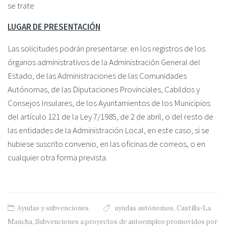
se trate
LUGAR DE PRESENTACIÓN
Las solicitudes podrán presentarse: en los registros de los
órganos administrativos de la Administración General del
Estado, de las Administraciones de las Comunidades
Autónomas, de las Diputaciones Provinciales, Cabildos y
Consejos Insulares, de los Ayuntamientos de los Municipios
del artículo 121 de la Ley 7/1985, de 2 de abril, o del resto de
las entidades de la Administración Local, en este caso, si se
hubiese suscrito convenio, en las oficinas de correos, o en
cualquier otra forma prevista.
Ayudas y subvenciones
ayudas autónomos
,
Castilla-La
Mancha
,
Subvenciones a proyectos de autoempleo promovidos por