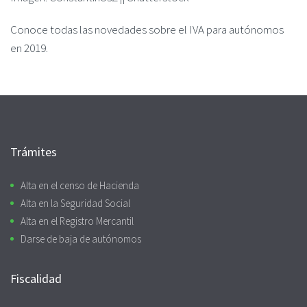
Conoce todas las novedades sobre el IVA para autónomos
en 2019.
Trámites
Alta en el censo de Hacienda
Alta en la Seguridad Social
Alta en el Registro Mercantil
Darse de baja de autónomos
Fiscalidad