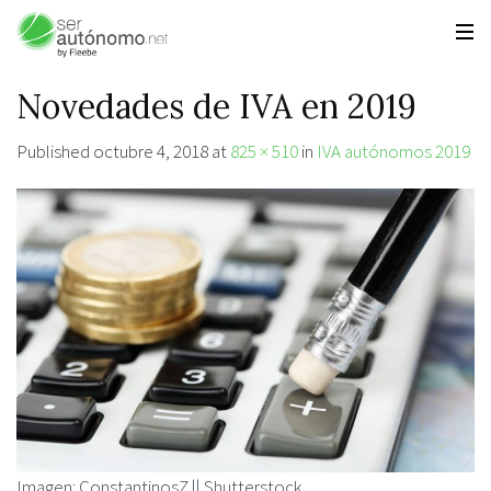
Novedades de IVA en 2019
Published
octubre 4, 2018
at
825 × 510
in
IVA autónomos 2019
Imagen: ConstantinosZ || Shutterstock